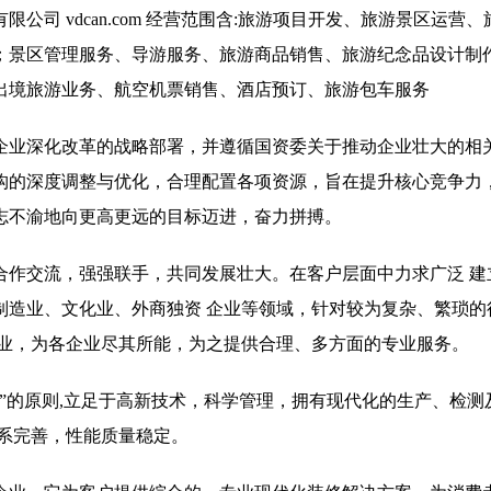
司 vdcan.com 经营范围含:旅游项目开发、旅游景区运营
；景区管理服务、导游服务、旅游商品销售、旅游纪念品设计制
出境旅游业务、航空机票销售、酒店预订、旅游包车服务
企业深化改革的战略部署，并遵循国资委关于推动企业壮大的相
构的深度调整与优化，合理配置各项资源，旨在提升核心竞争力
志不渝地向更高更远的目标迈进，奋力拼搏。
合作交流，强强联手，共同发展壮大。在客户层面中力求广泛 建
制造业、文化业、外商独资 企业等领域，针对较为复杂、繁琐的
行业，为各企业尽其所能，为之提供合理、多方面的专业服务。
”的原则,立足于高新技术，科学管理，拥有现代化的生产、检测
系完善，性能质量稳定。