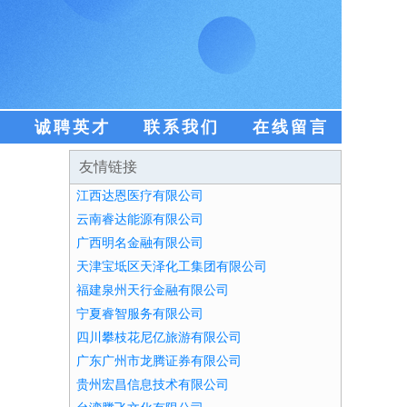
盟
诚聘英才
联系我们
在线留言
友情链接
江西达恩医疗有限公司
云南睿达能源有限公司
广西明名金融有限公司
天津宝坻区天泽化工集团有限公司
福建泉州天行金融有限公司
宁夏睿智服务有限公司
四川攀枝花尼亿旅游有限公司
广东广州市龙腾证券有限公司
贵州宏昌信息技术有限公司