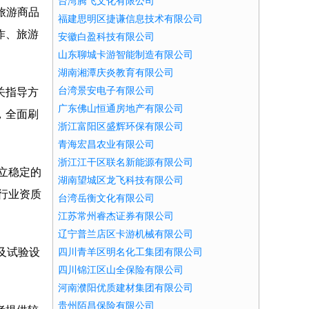
台湾腾飞文化有限公司
、旅游商品
福建思明区捷谦信息技术有限公司
作、旅游
安徽白盈科技有限公司
山东聊城卡游智能制造有限公司
湖南湘潭庆炎教育有限公司
台湾景安电子有限公司
关指导方
广东佛山恒通房地产有限公司
，全面刷
浙江富阳区盛辉环保有限公司
青海宏昌农业有限公司
浙江江干区联名新能源有限公司
立稳定的
湖南望城区龙飞科技有限公司
行业资质
台湾岳衡文化有限公司
江苏常州睿杰证券有限公司
辽宁普兰店区卡游机械有限公司
及试验设
四川青羊区明名化工集团有限公司
四川锦江区山全保险有限公司
河南濮阳优质建材集团有限公司
贵州陌昌保险有限公司